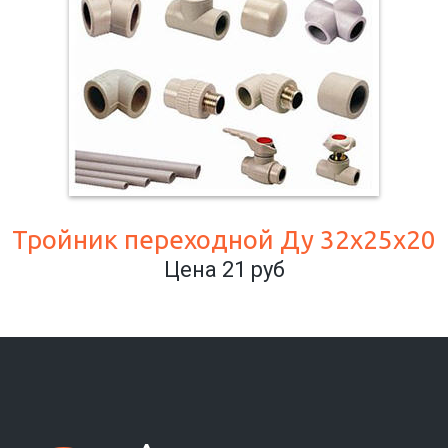
Тройник переходной Ду 32х25х20
Цена 21 руб